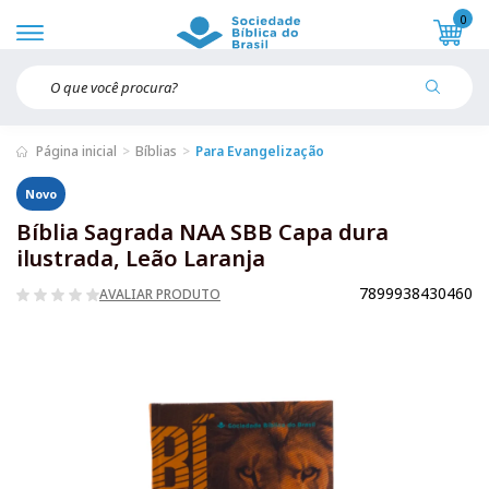
0
Página inicial
Bíblias
Para Evangelização
Novo
Bíblia Sagrada NAA SBB Capa dura
ilustrada, Leão Laranja
7899938430460
AVALIAR PRODUTO