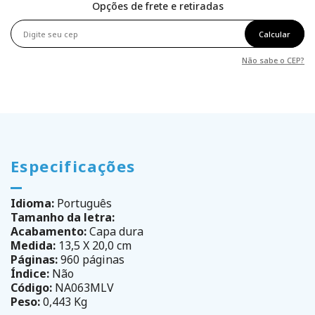
Opções de frete e retiradas
Calcular
Não sabe o CEP?
Especificações
Idioma:
Português
Tamanho da letra:
Acabamento:
Capa dura
Medida:
13,5 X 20,0 cm
Páginas:
960 páginas
Índice:
Não
Código:
NA063MLV
Peso:
0,443 Kg