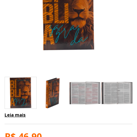
Leia mais
R$ 46,90