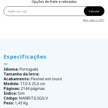
Opções de frete e retiradas
Calcular
Não sabe o CEP?
Especificações
Idioma:
Português
Tamanho da letra:
Acabamento:
Flexível em couro
Medida:
17,0 X 25,0 cm
Páginas:
2144 páginas
Índice:
Sim
Código:
NA085TILSGILV
Peso:
1,43 Kg