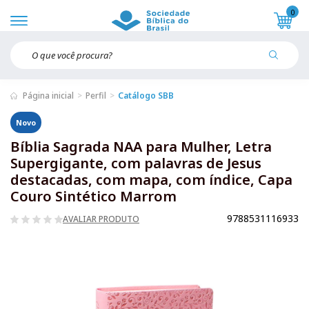
0
Página inicial
Perfil
Catálogo SBB
Novo
Bíblia Sagrada NAA para Mulher, Letra
Supergigante, com palavras de Jesus
destacadas, com mapa, com índice, Capa
Couro Sintético Marrom
9788531116933
AVALIAR PRODUTO