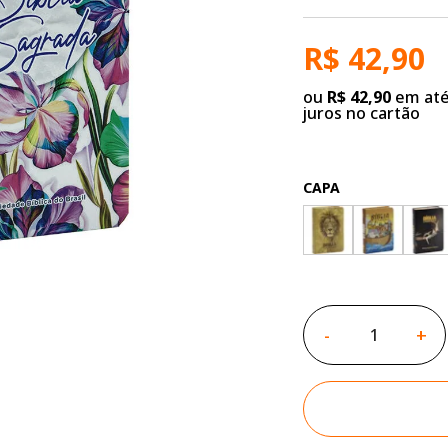
R$ 42,90
ou
R$ 42,90
em até
juros no cartão
CAPA
-
+