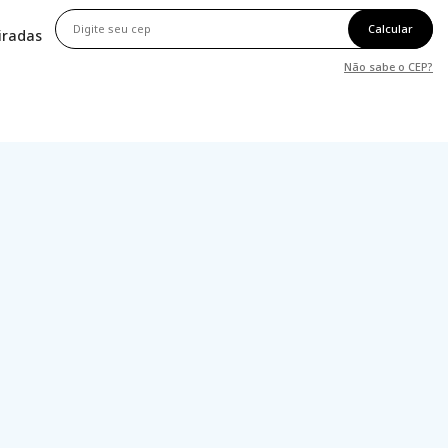
Calcular
tiradas
Não sabe o CEP?