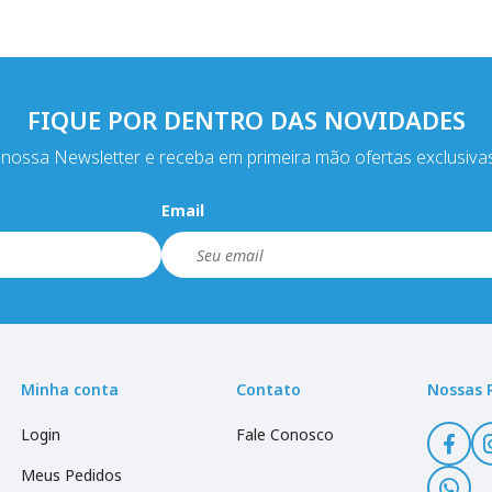
FIQUE POR DENTRO DAS NOVIDADES
nossa Newsletter e receba em primeira mão ofertas exclusiva
Email
Minha conta
Contato
Nossas 
Login
Fale Conosco
Meus Pedidos