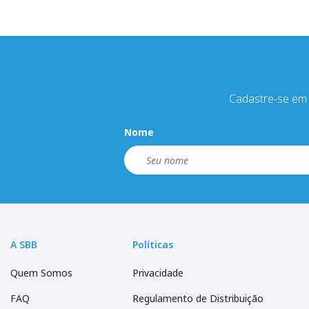
Cadastre-se em 
Nome
A SBB
Políticas
Quem Somos
Privacidade
FAQ
Regulamento de Distribuição