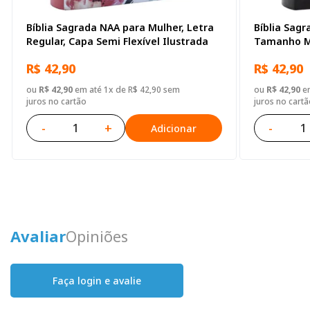
Bíblia Sagrada NAA para Mulher, Letra
Bíblia Sagr
Regular, Capa Semi Flexível Ilustrada
Tamanho Mi
Ilustrada
R$ 42,90
R$ 42,90
ou
R$ 42,90
em até 1x de R$ 42,90 sem
ou
R$ 42,90
em
juros no cartão
juros no cartã
-
+
-
Adicionar
Avaliar
Opiniões
Faça login e avalie