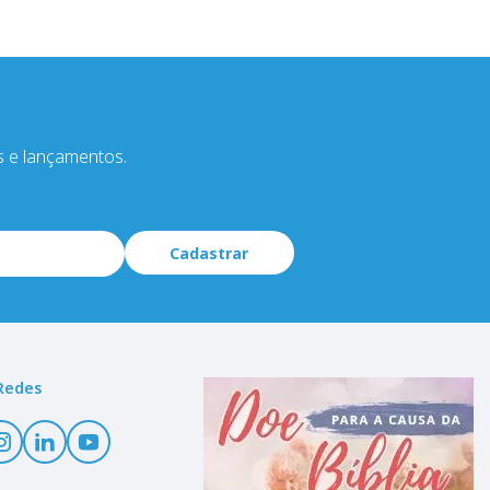
s e lançamentos.
Cadastrar
Redes