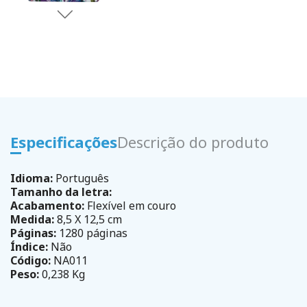
Especificações
Descrição do produto
Idioma:
Português
Tamanho da letra:
Acabamento:
Flexível em couro
Medida:
8,5 X 12,5 cm
Páginas:
1280 páginas
Índice:
Não
Código:
NA011
Peso:
0,238 Kg