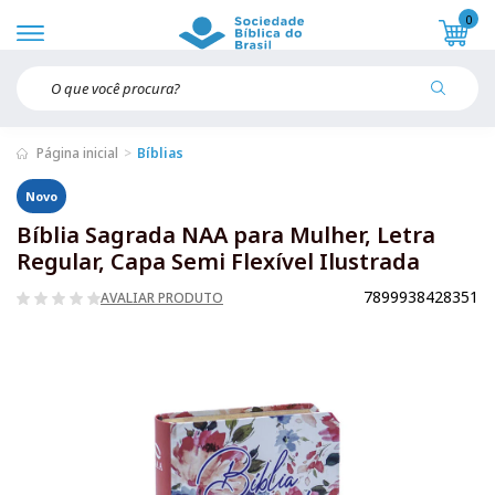
0
Página inicial
Bíblias
Novo
Bíblia Sagrada NAA para Mulher, Letra
Regular, Capa Semi Flexível Ilustrada
7899938428351
AVALIAR PRODUTO