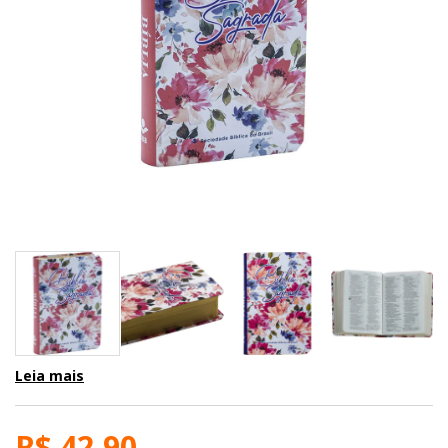
Leia mais
R$ 42,90