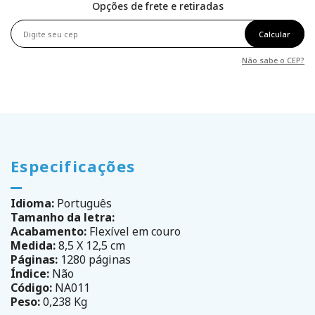
Opções de frete e retiradas
Calcular
Não sabe o CEP?
Especificações
Idioma:
Português
Tamanho da letra:
Acabamento:
Flexível em couro
Medida:
8,5 X 12,5 cm
Páginas:
1280 páginas
Índice:
Não
Código:
NA011
Peso:
0,238 Kg