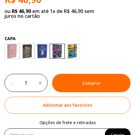
ou
R$ 46,90
em até 1x de R$ 46,90 sem
juros no cartão
CAPA
-
+
Comprar
Adicionar aos favoritos
Opções de frete e retiradas
Calcular