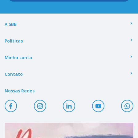
A SBB
Políticas
Minha conta
Contato
Nossas Redes