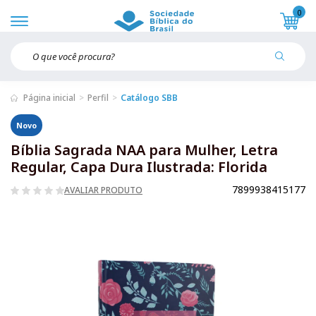
0
Página inicial
Perfil
Catálogo SBB
Novo
Bíblia Sagrada NAA para Mulher, Letra
Regular, Capa Dura Ilustrada: Florida
7899938415177
AVALIAR PRODUTO