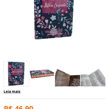
Leia mais
R$ 46,90