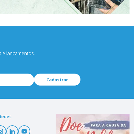
s e lançamentos.
Cadastrar
Redes