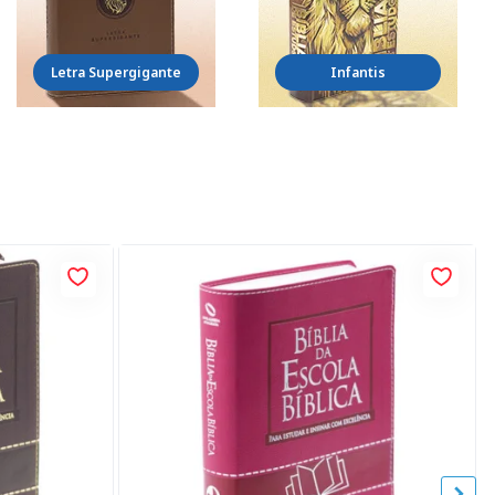
Letra Supergigante
Infantis