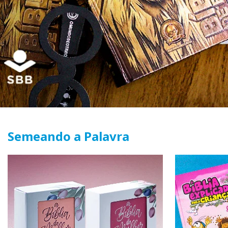
Semeando a Palavra