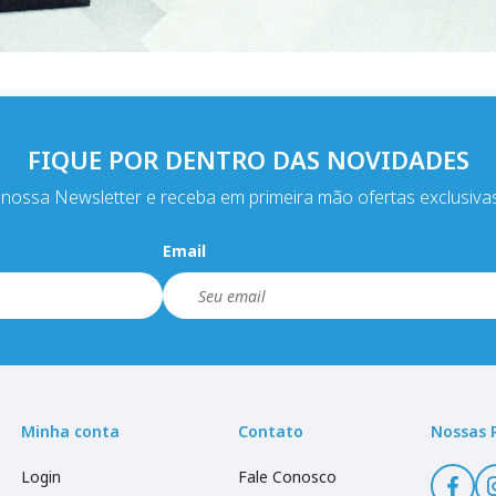
FIQUE POR DENTRO DAS NOVIDADES
nossa Newsletter e receba em primeira mão ofertas exclusiva
Email
Minha conta
Contato
Nossas 
Login
Fale Conosco