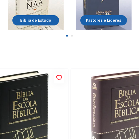
Bíblia de Estudo
Pastores e Líderes