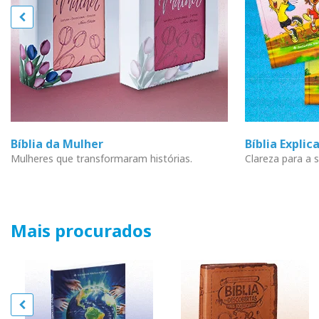
Bíblia da Mulher
Bíblia Explic
Mulheres que transformaram histórias.
Clareza para a s
Mais procurados