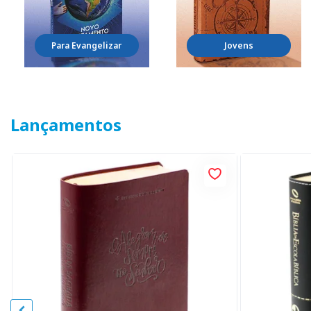
Para Evangelizar
Jovens
Lançamentos