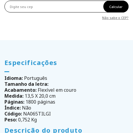
Calcular
Não sabe o CEP?
Especificações
Idioma:
Português
Tamanho da letra:
Acabamento:
Flexível em couro
Medida:
13,5 X 20,0 cm
Páginas:
1800 páginas
Índice:
Não
Código:
NA065TILGI
Peso:
0,752 Kg
Descrição do produto