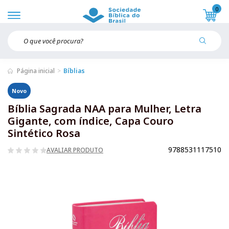
0
Página inicial
Bíblias
Novo
Bíblia Sagrada NAA para Mulher, Letra
Gigante, com índice, Capa Couro
Sintético Rosa
9788531117510
AVALIAR PRODUTO