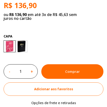
R$ 136,90
ou
R$ 136,90
em até 3x de R$ 45,63 sem
juros no cartão
CAPA
-
+
Comprar
Adicionar aos favoritos
Opções de frete e retiradas