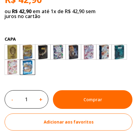
ou
R$ 42,90
em até 1x de R$ 42,90 sem
juros no cartão
CAPA
-
+
Comprar
Adicionar aos favoritos