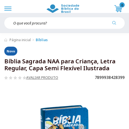
0
Página inicial
Bíblias
Novo
Bíblia Sagrada NAA para Criança, Letra
Regular, Capa Semi Flexível Ilustrada
7899938428399
AVALIAR PRODUTO