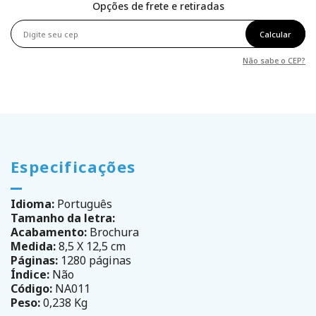
Opções de frete e retiradas
Calcular
Não sabe o CEP?
Especificações
Idioma:
Português
Tamanho da letra:
Acabamento:
Brochura
Medida:
8,5 X 12,5 cm
Páginas:
1280 páginas
Índice:
Não
Código:
NA011
Peso:
0,238 Kg