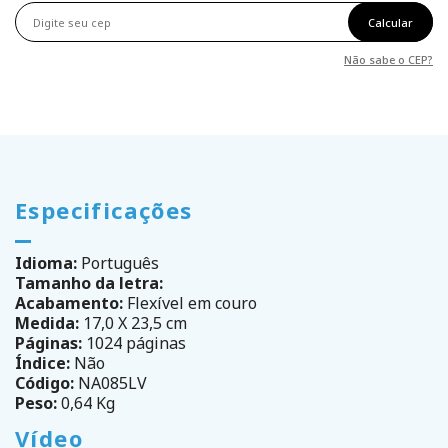
Calcular
Não sabe o CEP?
Especificações
Idioma:
Português
Tamanho da letra:
Acabamento:
Flexível em couro
Medida:
17,0 X 23,5 cm
Páginas:
1024 páginas
Índice:
Não
Código:
NA085LV
Peso:
0,64 Kg
Vídeo