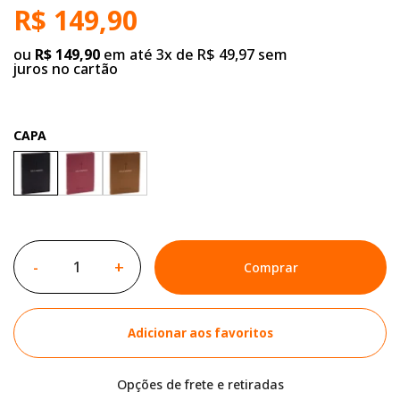
R$ 149,90
ou
R$ 149,90
em até 3x de R$ 49,97 sem
juros no cartão
CAPA
-
+
Comprar
Adicionar aos favoritos
Opções de frete e retiradas