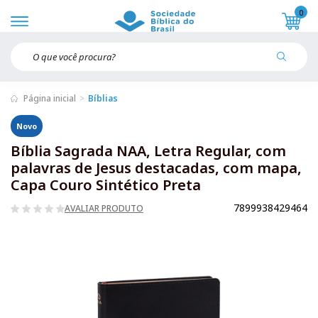
0
Página inicial
Bíblias
Novo
Bíblia Sagrada NAA, Letra Regular, com
palavras de Jesus destacadas, com mapa,
Capa Couro Sintético Preta
7899938429464
AVALIAR PRODUTO