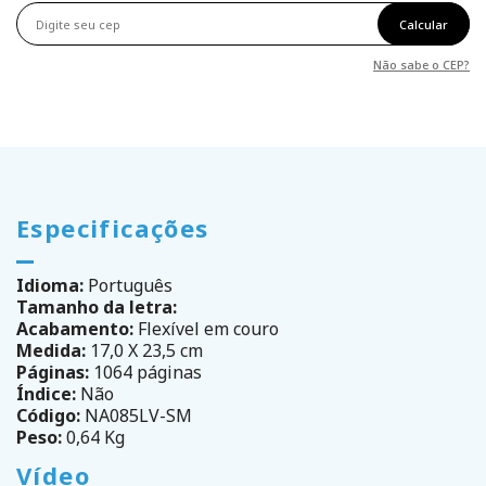
Calcular
Não sabe o CEP?
Especificações
Idioma:
Português
Tamanho da letra:
Acabamento:
Flexível em couro
Medida:
17,0 X 23,5 cm
Páginas:
1064 páginas
Índice:
Não
Código:
NA085LV-SM
Peso:
0,64 Kg
Vídeo