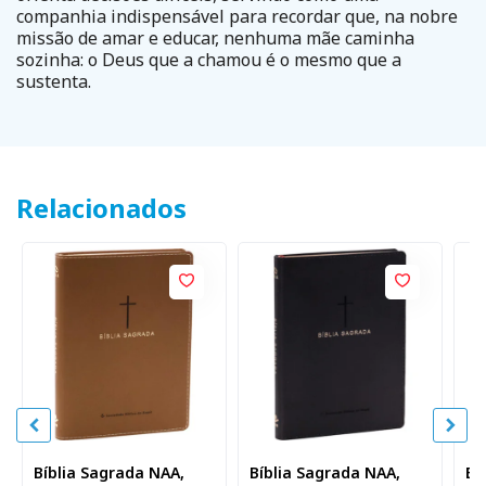
companhia indispensável para recordar que, na nobre
missão de amar e educar, nenhuma mãe caminha
sozinha: o Deus que a chamou é o mesmo que a
sustenta.
Relacionados
Bíblia Sagrada NAA,
Bíblia Sagrada NAA,
Bí