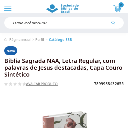
0
Página inicial
Perfil
Catálogo SBB
Novo
Bíblia Sagrada NAA, Letra Regular, com
palavras de Jesus destacadas, Capa Couro
Sintético
7899938432655
AVALIAR PRODUTO