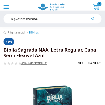
0
Página inicial
Bíblias
Novo
Bíblia Sagrada NAA, Letra Regular, Capa
Semi Flexível Azul
7899938428375
AVALIAR PRODUTO