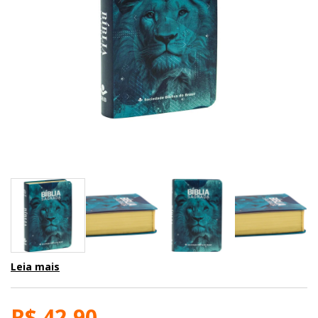
Leia mais
R$ 42,90