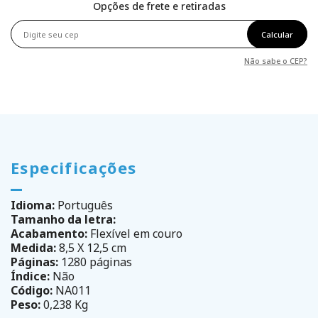
Opções de frete e retiradas
Calcular
Não sabe o CEP?
Especificações
Idioma:
Português
Tamanho da letra:
Acabamento:
Flexível em couro
Medida:
8,5 X 12,5 cm
Páginas:
1280 páginas
Índice:
Não
Código:
NA011
Peso:
0,238 Kg