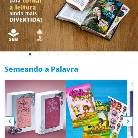
Semeando a Palavra