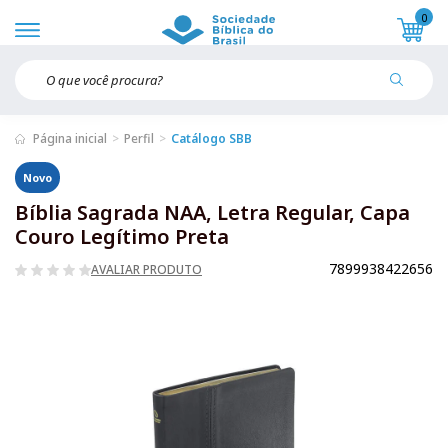
0
Página inicial
Perfil
Catálogo SBB
Novo
Bíblia Sagrada NAA, Letra Regular, Capa
Couro Legítimo Preta
7899938422656
AVALIAR PRODUTO