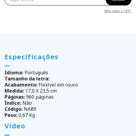
Não sabe o CEP?
Especificações
Idioma:
Português
Tamanho da letra:
Acabamento:
Flexível em couro
Medida:
17,0 X 23,5 cm
Páginas:
960 páginas
Índice:
Não
Código:
NA89
Peso:
0,67 Kg
Vídeo