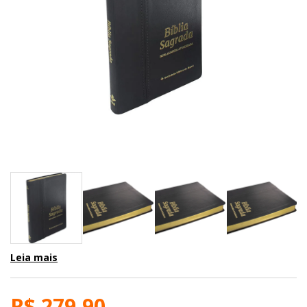
Leia mais
R$ 279,90