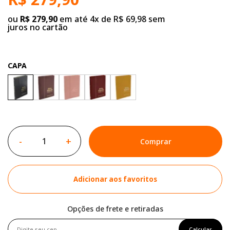
ou
R$ 279,90
em até 4x de R$ 69,98 sem
juros no cartão
CAPA
-
+
Comprar
Adicionar aos favoritos
Opções de frete e retiradas
Calcular