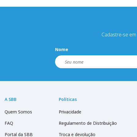
Cadastre-se em 
Nome
A SBB
Políticas
Quem Somos
Privacidade
FAQ
Regulamento de Distribuição
Portal da SBB
Troca e devolução