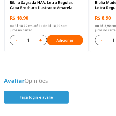
Bíblia Sagrada NAA, Letra Regular,
Bíblia Mude
Capa Brochura Ilustrada: Amarela
Letra Regul
Verde escu
R$ 18,90
R$ 8,90
ou
R$ 18,90
em até 1x de R$ 18,90 sem
ou
R$ 8,90
em 
juros no cartão
juros no cartã
-
+
-
Adicionar
Avaliar
Opiniões
Faça login e avalie