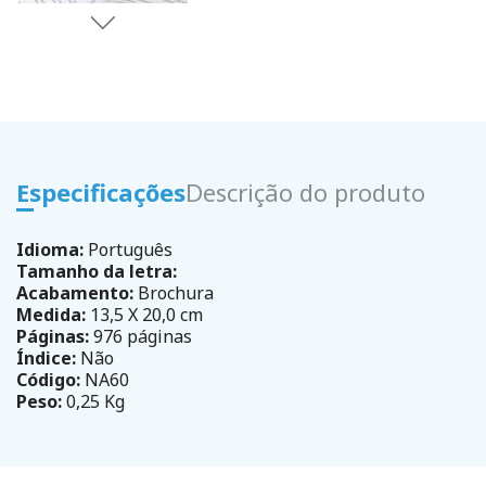
Especificações
Descrição do produto
Idioma:
Português
Tamanho da letra:
Acabamento:
Brochura
Medida:
13,5 X 20,0 cm
Páginas:
976 páginas
Índice:
Não
Código:
NA60
Peso:
0,25 Kg