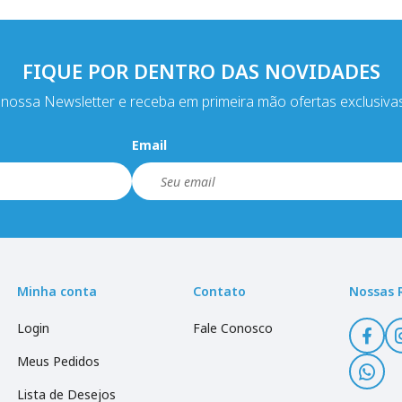
FIQUE POR DENTRO DAS NOVIDADES
nossa Newsletter e receba em primeira mão ofertas exclusiva
Email
Minha conta
Contato
Nossas 
Login
Fale Conosco
Meus Pedidos
Lista de Desejos