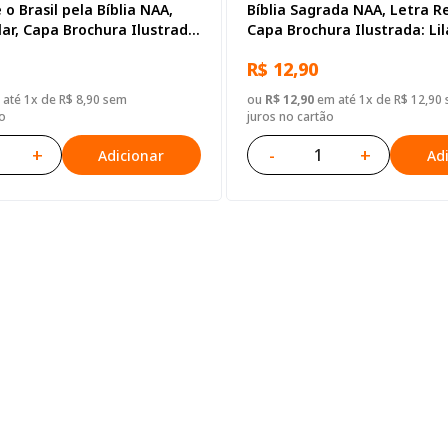
 o Brasil pela Bíblia NAA,
Bíblia Sagrada NAA, Letra Re
ar, Capa Brochura Ilustrada:
Capa Brochura Ilustrada: Lil
ro
R$ 12,90
até 1x de R$ 8,90 sem
ou
R$ 12,90
em até 1x de R$ 12,90
o
juros no cartão
+
-
+
Adicionar
Ad