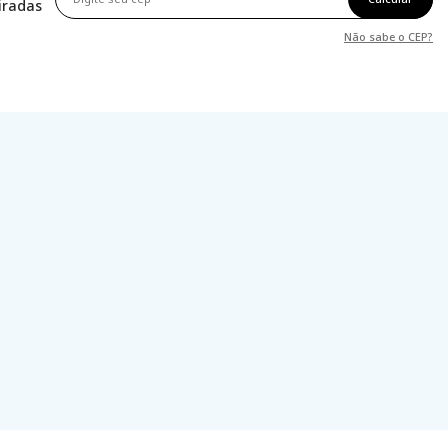
tiradas
Não sabe o CEP?