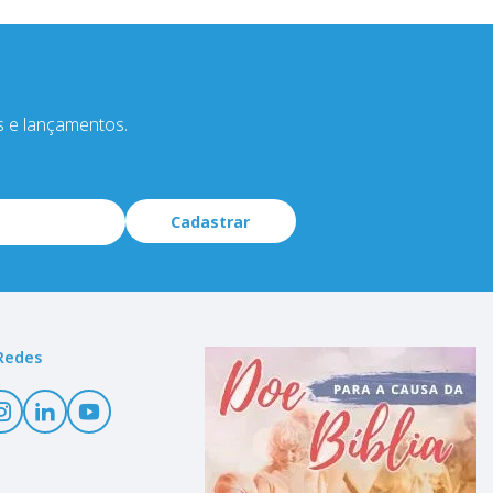
s e lançamentos.
Cadastrar
Redes