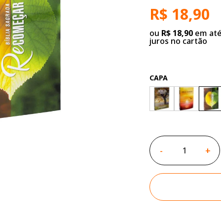
R$ 18,90
ou
R$ 18,90
em até
juros no cartão
CAPA
-
+