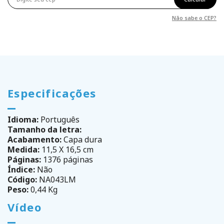
Não sabe o CEP?
Especificações
Idioma:
Português
Tamanho da letra:
Acabamento:
Capa dura
Medida:
11,5 X 16,5 cm
Páginas:
1376 páginas
Índice:
Não
Código:
NA043LM
Peso:
0,44 Kg
Vídeo