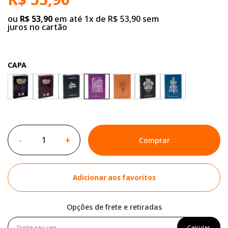
ou
R$ 53,90
em até 1x de R$ 53,90 sem
juros no cartão
CAPA
-
+
Comprar
Adicionar aos favoritos
Opções de frete e retiradas
Calcular