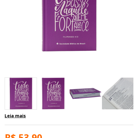
Leia mais
R$ 53,90