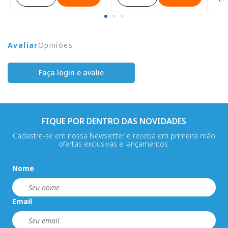
Avaliar
Opiniões
Faça login e avalie
FIQUE POR DENTRO DAS NOVIDADES
Cadastre-se em nossa Newsletter e receba em primeira mão
ofertas exclusivas e lançamentos.
Nome
Email