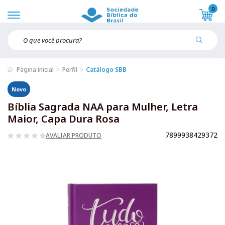
0
Página inicial
Perfil
Catálogo SBB
Novo
Bíblia Sagrada NAA para Mulher, Letra
Maior, Capa Dura Rosa
7899938429372
AVALIAR PRODUTO