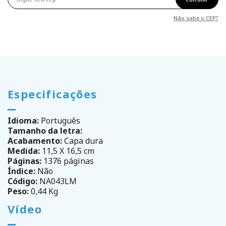
Não sabe o CEP?
Especificações
Idioma:
Português
Tamanho da letra:
Acabamento:
Capa dura
Medida:
11,5 X 16,5 cm
Páginas:
1376 páginas
Índice:
Não
Código:
NA043LM
Peso:
0,44 Kg
Vídeo