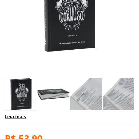
Leia mais
R$ 53,90