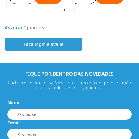
Avaliar
Opiniões
Faça login e avalie
FIQUE POR DENTRO DAS NOVIDADES
Cadastre-se em nossa Newsletter e receba em primeira mão
ofertas exclusivas e lançamentos.
Nome
Email