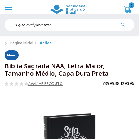
0
Página inicial
Bíblias
Novo
Bíblia Sagrada NAA, Letra Maior,
Tamanho Médio, Capa Dura Preta
7899938429396
AVALIAR PRODUTO