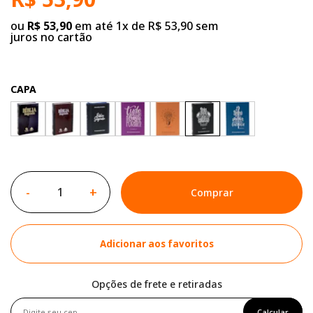
ou
R$ 53,90
em até 1x de R$ 53,90 sem
juros no cartão
CAPA
-
+
Comprar
Adicionar aos favoritos
Opções de frete e retiradas
Calcular