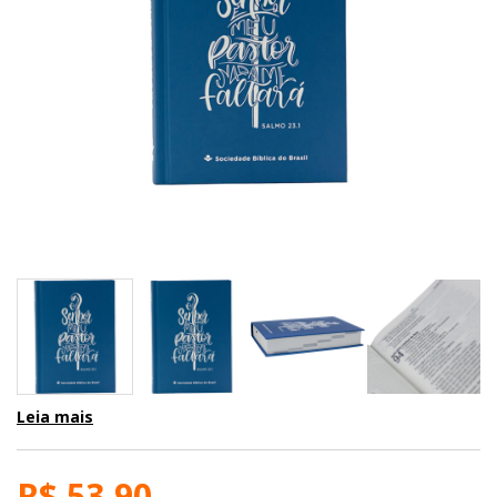
Leia mais
R$ 53,90