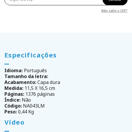
Não sabe o CEP?
Especificações
Idioma:
Português
Tamanho da letra:
Acabamento:
Capa dura
Medida:
11,5 X 16,5 cm
Páginas:
1376 páginas
Índice:
Não
Código:
NA043LM
Peso:
0,44 Kg
Vídeo