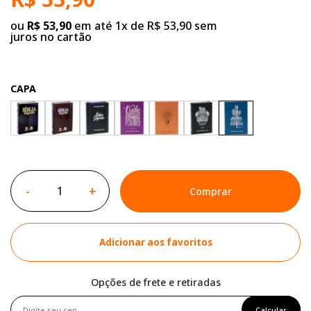
ou
R$ 53,90
em até 1x de R$ 53,90 sem
juros no cartão
CAPA
-
+
Comprar
Adicionar aos favoritos
Opções de frete e retiradas
Calcular