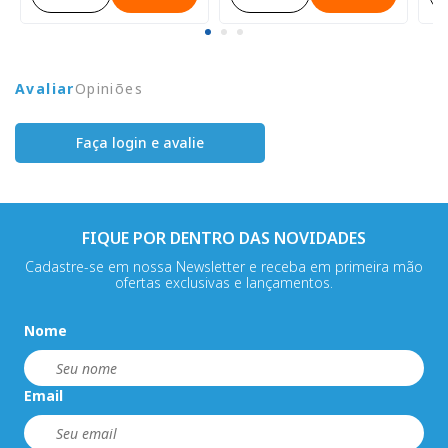
Avaliar
Opiniões
Faça login e avalie
FIQUE POR DENTRO DAS NOVIDADES
Cadastre-se em nossa Newsletter e receba em primeira mão
ofertas exclusivas e lançamentos.
Nome
Email