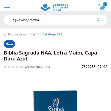
0
Página inicial
Perfil
Catálogo SBB
Novo
Bíblia Sagrada NAA, Letra Maior, Capa
Dura Azul
7899938429402
AVALIAR PRODUTO