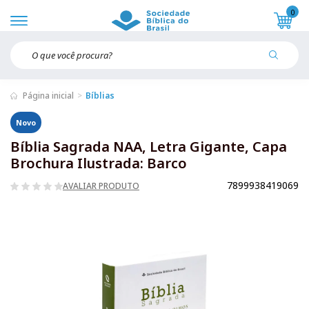
0
Página inicial
Bíblias
Novo
Bíblia Sagrada NAA, Letra Gigante, Capa
Brochura Ilustrada: Barco
7899938419069
AVALIAR PRODUTO