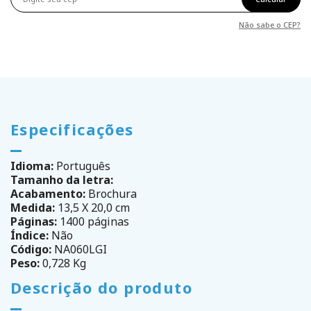
Não sabe o CEP?
Especificações
Idioma:
Português
Tamanho da letra:
Acabamento:
Brochura
Medida:
13,5 X 20,0 cm
Páginas:
1400 páginas
Índice:
Não
Código:
NA060LGI
Peso:
0,728 Kg
Descrição do produto