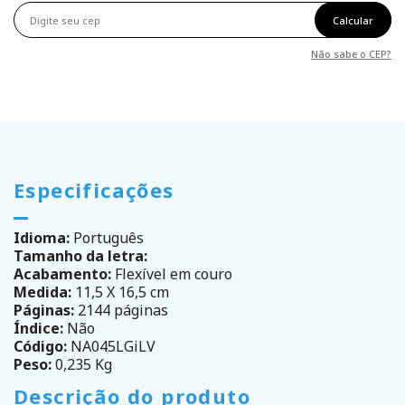
Calcular
Não sabe o CEP?
Especificações
Idioma:
Português
Tamanho da letra:
Acabamento:
Flexível em couro
Medida:
11,5 X 16,5 cm
Páginas:
2144 páginas
Índice:
Não
Código:
NA045LGiLV
Peso:
0,235 Kg
Descrição do produto