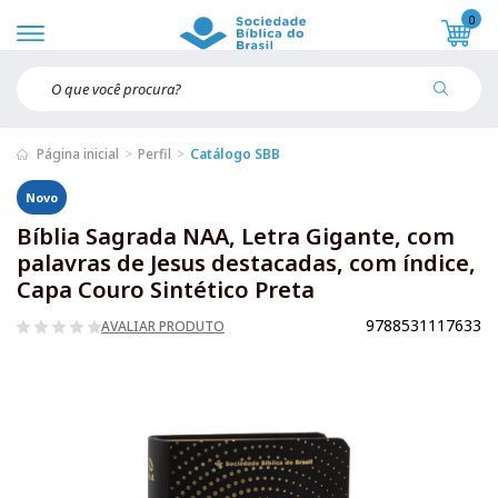
0
Página inicial
Perfil
Catálogo SBB
Novo
Bíblia Sagrada NAA, Letra Gigante, com
palavras de Jesus destacadas, com índice,
Capa Couro Sintético Preta
9788531117633
AVALIAR PRODUTO