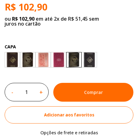
R$ 102,90
ou
R$ 102,90
em até 2x de R$ 51,45 sem
juros no cartão
CAPA
-
+
Comprar
Adicionar aos favoritos
Opções de frete e retiradas