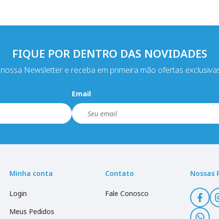
FIQUE POR DENTRO DAS NOVIDADES
nossa Newsletter e receba em primeira mão ofertas exclusiva
Email
Minha conta
Contato
Nossas 
Login
Fale Conosco
Meus Pedidos