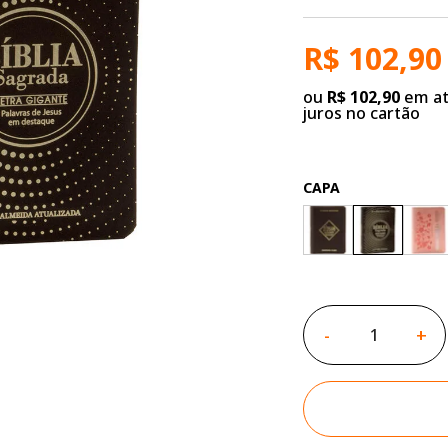
R$ 102,90
ou
R$ 102,90
em at
juros no cartão
CAPA
-
+