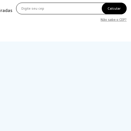
Calcular
tiradas
Não sabe o CEP?