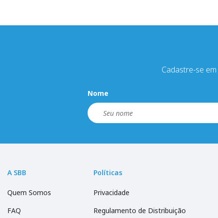
Cadastre-se em 
Nome
A SBB
Políticas
Quem Somos
Privacidade
FAQ
Regulamento de Distribuição