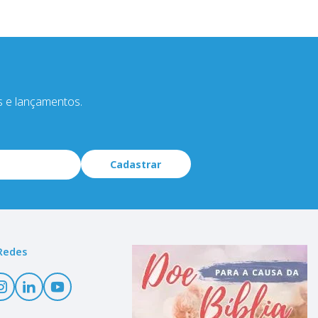
s e lançamentos.
Cadastrar
Redes