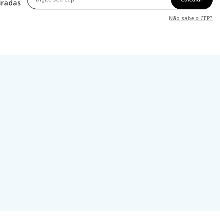
tiradas
Não sabe o CEP?