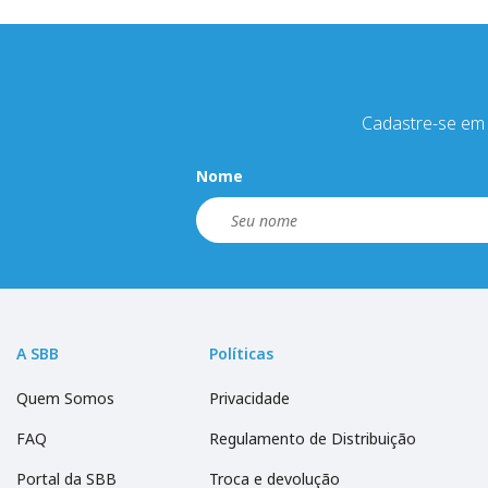
Cadastre-se em 
Nome
A SBB
Políticas
Quem Somos
Privacidade
FAQ
Regulamento de Distribuição
Portal da SBB
Troca e devolução