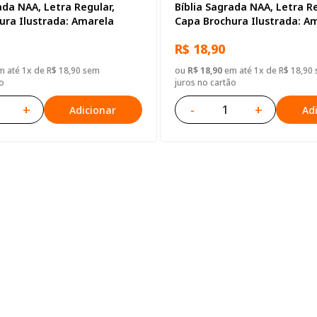
ada NAA, Letra Regular,
Bíblia Sagrada NAA, Letra Re
ura Ilustrada: Amarela
Capa Brochura Ilustrada: A
R$ 18,90
 até 1x de R$ 18,90 sem
ou
R$ 18,90
em até 1x de R$ 18,90
o
juros no cartão
+
-
+
Adicionar
Ad