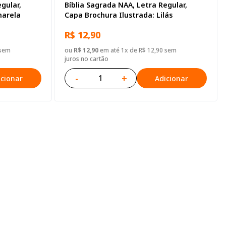
gular,
Bíblia Sagrada NAA, Letra Regular,
marela
Capa Brochura Ilustrada: Lilás
R$ 12,90
 sem
ou
R$ 12,90
em até 1x de R$ 12,90 sem
juros no cartão
-
+
icionar
Adicionar