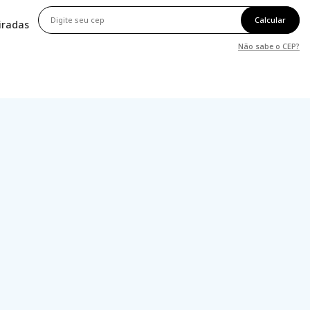
Calcular
tiradas
Não sabe o CEP?