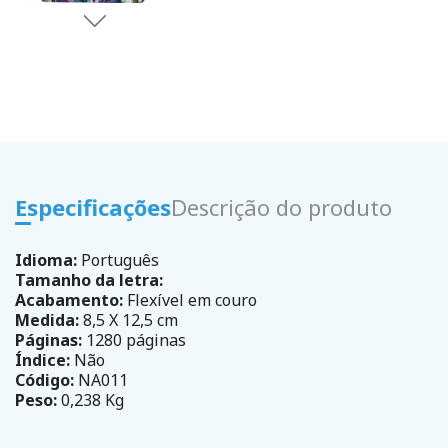
Especificações
Descrição do produto
Idioma:
Português
Tamanho da letra:
Acabamento:
Flexível em couro
Medida:
8,5 X 12,5 cm
Páginas:
1280 páginas
Índice:
Não
Código:
NA011
Peso:
0,238 Kg