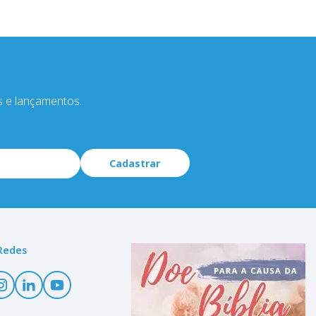
s e lançamentos.
Cadastrar
Redes