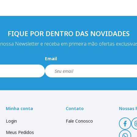
FIQUE POR DENTRO DAS NOVIDADES
nossa Newsletter e receba em primeira mão ofertas exclusiva
Email
Minha conta
Contato
Nossas 
Login
Fale Conosco
Meus Pedidos