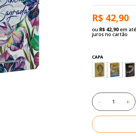
R$ 42,90
ou
R$ 42,90
em até
juros no cartão
CAPA
-
+