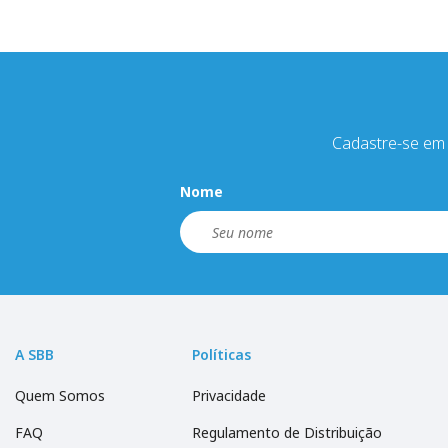
Cadastre-se em 
Nome
A SBB
Políticas
Quem Somos
Privacidade
FAQ
Regulamento de Distribuição