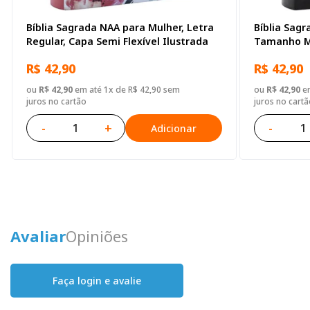
Bíblia Sagrada NAA para Mulher, Letra
Bíblia Sagr
Regular, Capa Semi Flexível Ilustrada
Tamanho Mi
Ilustrada
R$ 42,90
R$ 42,90
ou
R$ 42,90
em até 1x de R$ 42,90 sem
ou
R$ 42,90
em
juros no cartão
juros no cartã
-
+
-
Adicionar
Avaliar
Opiniões
Faça login e avalie