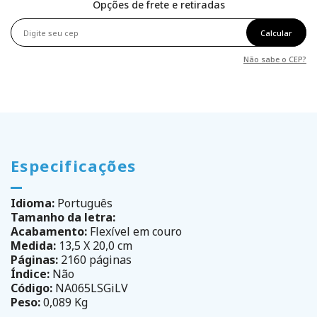
Opções de frete e retiradas
Calcular
Não sabe o CEP?
Especificações
Idioma:
Português
Tamanho da letra:
Acabamento:
Flexível em couro
Medida:
13,5 X 20,0 cm
Páginas:
2160 páginas
Índice:
Não
Código:
NA065LSGiLV
Peso:
0,089 Kg