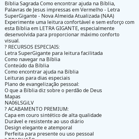
Bíblia Sagrada Como encontrar ajuda na Bíblia,
Palavras de Jesus impressas em Vermelho - Letra
SuperGigante - Nova Almeida Atualizada (NAA)
Experimente uma leitura confortável e sem esforço com
esta Bíblia em LETRA GIGANTE, especialmente
desenvolvida para proporcionar máximo conforto
visual.
? RECURSOS ESPECIAIS:
Letra SuperGigante para leitura facilitada
Como navegar na Bíblia
Conteúdo da Bíblia
Como encontrar ajuda na Bíblia
Leituras para dias especiais
Plano de evangelização pessoal:
O que a Bíblia diz sobre o perdão de Deus
Mapas
NA06LSGiLV
? ACABAMENTO PREMIUM:
Capa em couro sintético de alta qualidade
Durável e resistente ao uso diário
Design elegante e atemporal
Perfeita para presente ou uso pessoal