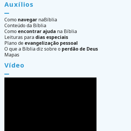
Auxílios
Como
navegar
na
Bíblia
Conteúdo da Bíblia
Como
encontrar ajuda
na Bíblia
Leituras para
dias especiais
Plano de
evangelização pessoal
O que a Bíblia diz sobre o
perdão de Deus
Mapas
Vídeo