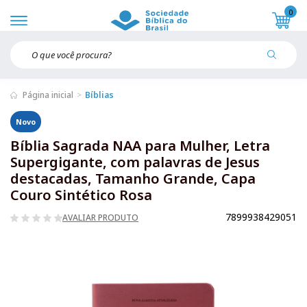
0
Página inicial
Bíblias
Novo
Bíblia Sagrada NAA para Mulher, Letra
Supergigante, com palavras de Jesus
destacadas, Tamanho Grande, Capa
Couro Sintético Rosa
7899938429051
AVALIAR PRODUTO