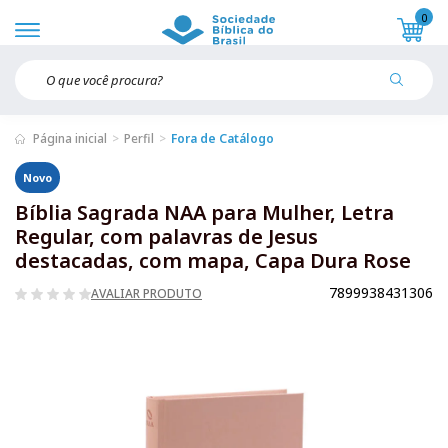
0
Página inicial
Perfil
Fora de Catálogo
Novo
Bíblia Sagrada NAA para Mulher, Letra
Regular, com palavras de Jesus
destacadas, com mapa, Capa Dura Rose
7899938431306
AVALIAR PRODUTO