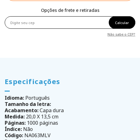
Opções de frete e retiradas
Calcular
Não sabe o CEP?
Especificações
Idioma:
Português
Tamanho da letra:
Acabamento:
Capa dura
Medida:
20,0 X 13,5 cm
Páginas:
1000 páginas
Índice:
Não
Código:
NA063MLV