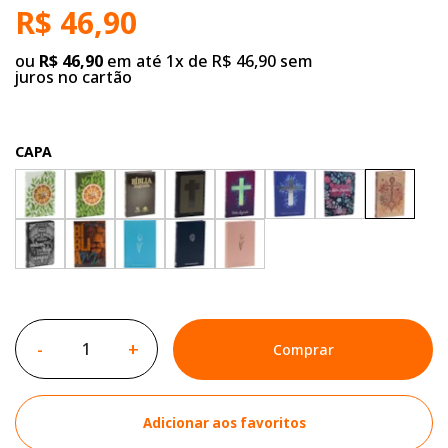
R$ 46,90
ou
R$ 46,90
em até 1x de R$ 46,90 sem
juros no cartão
CAPA
-
+
Comprar
Adicionar aos favoritos