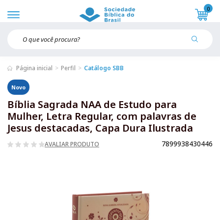
0
Página inicial
Perfil
Catálogo SBB
Novo
Bíblia Sagrada NAA de Estudo para
Mulher, Letra Regular, com palavras de
Jesus destacadas, Capa Dura Ilustrada
7899938430446
AVALIAR PRODUTO