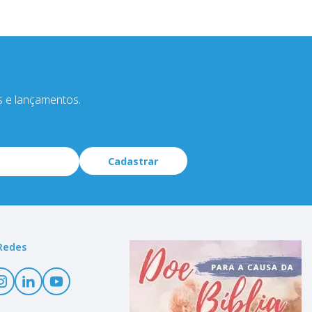
s e lançamentos.
Cadastrar
Redes