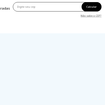
Calcular
tiradas
Não sabe o CEP?