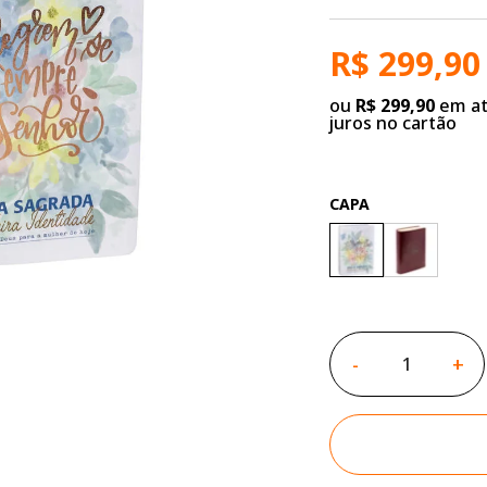
R$ 299,90
ou
R$ 299,90
em at
juros no cartão
CAPA
-
+