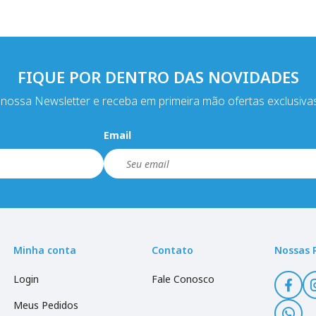
FIQUE POR DENTRO DAS NOVIDADES
nossa Newsletter e receba em primeira mão ofertas exclusiva
Email
Minha conta
Contato
Nossas 
Login
Fale Conosco
Meus Pedidos