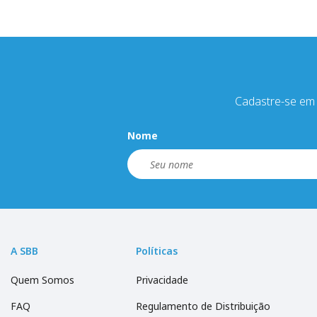
Cadastre-se em 
Nome
A SBB
Políticas
Quem Somos
Privacidade
FAQ
Regulamento de Distribuição