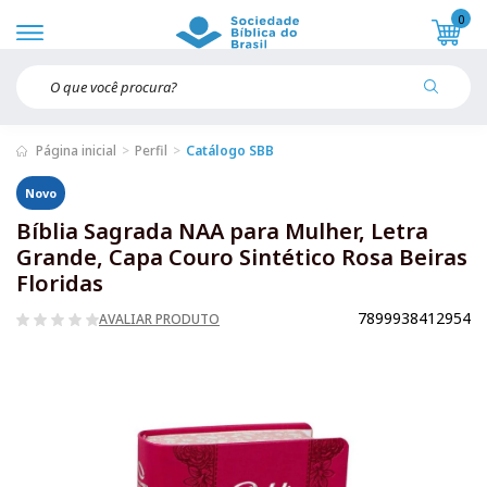
0
Página inicial
Perfil
Catálogo SBB
Novo
Bíblia Sagrada NAA para Mulher, Letra
Grande, Capa Couro Sintético Rosa Beiras
Floridas
7899938412954
AVALIAR PRODUTO