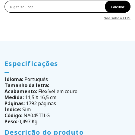
Calcular
Não sabe o CEP?
Especificações
Idioma:
Português
Tamanho da letra:
Acabamento:
Flexível em couro
Medida:
11,5 X 16,5 cm
Páginas:
1792 páginas
Índice:
Sim
Código:
NA045TILG
Peso:
0,497 Kg
Descrição do produto