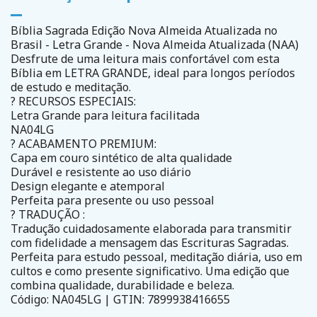
Bíblia Sagrada Edição Nova Almeida Atualizada no
Brasil - Letra Grande - Nova Almeida Atualizada (NAA)
Desfrute de uma leitura mais confortável com esta
Bíblia em LETRA GRANDE, ideal para longos períodos
de estudo e meditação.
? RECURSOS ESPECIAIS:
Letra Grande para leitura facilitada
NA04LG
? ACABAMENTO PREMIUM:
Capa em couro sintético de alta qualidade
Durável e resistente ao uso diário
Design elegante e atemporal
Perfeita para presente ou uso pessoal
? TRADUÇÃO :
Tradução cuidadosamente elaborada para transmitir
com fidelidade a mensagem das Escrituras Sagradas.
Perfeita para estudo pessoal, meditação diária, uso em
cultos e como presente significativo. Uma edição que
combina qualidade, durabilidade e beleza.
Código: NA045LG | GTIN: 7899938416655