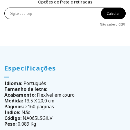
Opções de frete e retiradas
Calcular
Não sabe o CEP?
Especificações
Idioma:
Português
Tamanho da letra:
Acabamento:
Flexível em couro
Medida:
13,5 X 20,0 cm
Páginas:
2160 páginas
Índice:
Não
Código:
NA065LSGiLV
Peso:
0,089 Kg