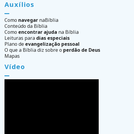
Auxílios
Como
navegar
na
Bíblia
Conteúdo da Bíblia
Como
encontrar ajuda
na Bíblia
Leituras para
dias especiais
Plano de
evangelização pessoal
O que a Bíblia diz sobre o
perdão de Deus
Mapas
Vídeo