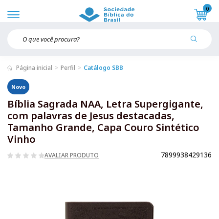
0
Página inicial
Perfil
Catálogo SBB
Novo
Bíblia Sagrada NAA, Letra Supergigante,
com palavras de Jesus destacadas,
Tamanho Grande, Capa Couro Sintético
Vinho
7899938429136
AVALIAR PRODUTO