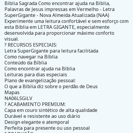
Bíblia Sagrada Como encontrar ajuda na Bíblia,
Palavras de Jesus impressas em Vermelho - Letra
SuperGigante - Nova Almeida Atualizada (NAA)
Experimente uma leitura confortável e sem esforço com
esta Bíblia em LETRA GIGANTE, especialmente
desenvolvida para proporcionar máximo conforto
visual.
? RECURSOS ESPECIAIS:
Letra SuperGigante para leitura facilitada
Como navegar na Bíblia
Conteúdo da Bíblia
Como encontrar ajuda na Bíblia
Leituras para dias especiais
Plano de evangelização pessoal:
O que a Bíblia diz sobre o perdão de Deus
Mapas
NA06LSGiLV
? ACABAMENTO PREMIUM:
Capa em couro sintético de alta qualidade
Durável e resistente ao uso diário
Design elegante e atemporal
Perfeita para presente ou uso pessoal