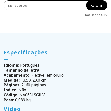
Calcular
Não sabe o CEP?
Especificações
Idioma:
Português
Tamanho da letra:
Acabamento:
Flexível em couro
Medida:
13,5 X 20,0 cm
Páginas:
2160 páginas
Índice:
Não
Código:
NA065LSGiLV
Peso:
0,089 Kg
Vídeo