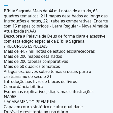
Bíblia Sagrada Mais de 44 mil notas de estudo, 63
quadros temáticos, 211 mapas detalhados ao longo das
introduções e notas, 221 tabelas comparativas, Encarte
com 15 mapas coloridos - Letra Regular - Nova Almeida
Atualizada (NAA)
Descubra a Palavra de Deus de forma clara e acessível
com esta edição especial da Bíblia Sagrada.
? RECURSOS ESPECIAIS:
Mais de 44,7 mil notas de estudo esclarecedoras
Mais de 200 mapas detalhados
Mais de 200 tabelas comparativas
Mais de 60 quadros temáticos
Artigos exclusivos sobre temas cruciais para o
cristianismo do século 21
Introdução aos livros e blocos de livros
Concordância bíblica
Esquemas explicativos, diagramas e ilustrações
NA06E
? ACABAMENTO PREMIUM:
Capa em couro sintético de alta qualidade
Durável e resistente ao uso diário