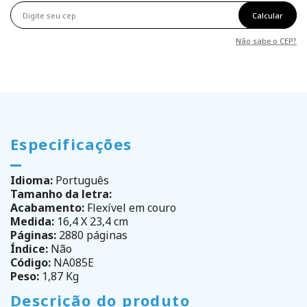
Calcular
Não sabe o CEP?
Especificações
Idioma:
Português
Tamanho da letra:
Acabamento:
Flexível em couro
Medida:
16,4 X 23,4 cm
Páginas:
2880 páginas
Índice:
Não
Código:
NA085E
Peso:
1,87 Kg
Descrição do produto