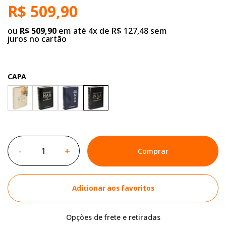
R$ 509,90
ou
R$ 509,90
em até 4x de R$ 127,48 sem
juros no cartão
CAPA
-
+
Comprar
Adicionar aos favoritos
Opções de frete e retiradas