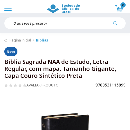
0
Página inicial
Bíblias
Novo
Bíblia Sagrada NAA de Estudo, Letra
Regular, com mapa, Tamanho Gigante,
Capa Couro Sintético Preta
9788531115899
AVALIAR PRODUTO