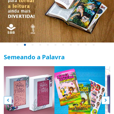
Semeando a Palavra