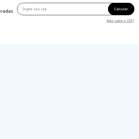
Calcular
tiradas
Não sabe o CEP?