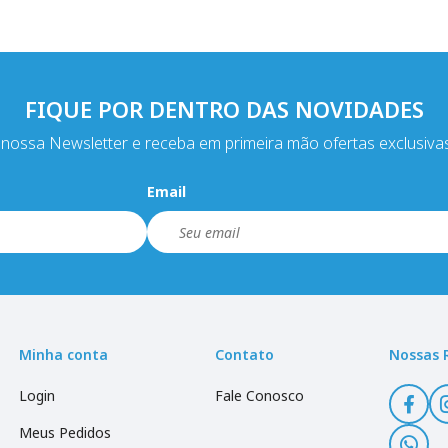
FIQUE POR DENTRO DAS NOVIDADES
nossa Newsletter e receba em primeira mão ofertas exclusiva
Email
Minha conta
Contato
Nossas 
Login
Fale Conosco
Meus Pedidos