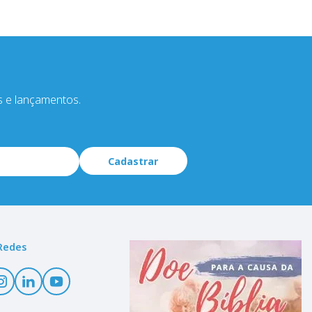
s e lançamentos.
Cadastrar
Redes