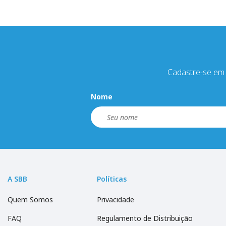
Cadastre-se em 
Nome
A SBB
Políticas
Quem Somos
Privacidade
FAQ
Regulamento de Distribuição