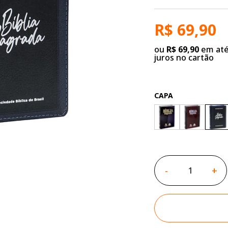
R$ 69,90
ou
R$ 69,90
em até
juros no cartão
CAPA
-
+