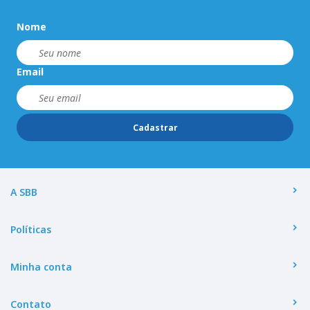
Nome
Email
Cadastrar
A SBB
Políticas
Minha conta
Contato