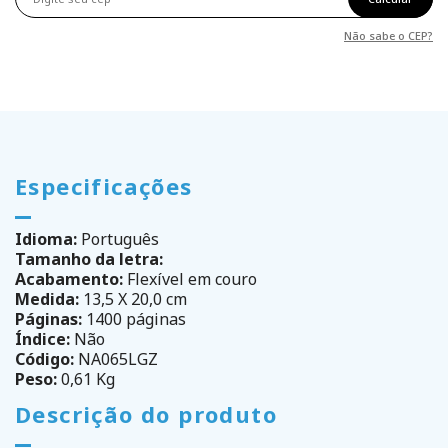
Não sabe o CEP?
Especificações
Idioma:
Português
Tamanho da letra:
Acabamento:
Flexível em couro
Medida:
13,5 X 20,0 cm
Páginas:
1400 páginas
Índice:
Não
Código:
NA065LGZ
Peso:
0,61 Kg
Descrição do produto