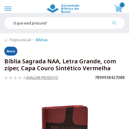
0
Página inicial
Bíblias
Novo
Bíblia Sagrada NAA, Letra Grande, com
zíper, Capa Couro Sintético Vermelha
7899938427088
AVALIAR PRODUTO