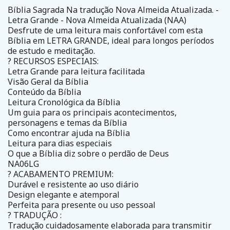
Bíblia Sagrada Na tradução Nova Almeida Atualizada. -
Letra Grande - Nova Almeida Atualizada (NAA)
Desfrute de uma leitura mais confortável com esta
Bíblia em LETRA GRANDE, ideal para longos períodos
de estudo e meditação.
? RECURSOS ESPECIAIS:
Letra Grande para leitura facilitada
Visão Geral da Bíblia
Conteúdo da Bíblia
Leitura Cronológica da Bíblia
Um guia para os principais acontecimentos,
personagens e temas da Bíblia
Como encontrar ajuda na Bíblia
Leitura para dias especiais
O que a Bíblia diz sobre o perdão de Deus
NA06LG
? ACABAMENTO PREMIUM:
Durável e resistente ao uso diário
Design elegante e atemporal
Perfeita para presente ou uso pessoal
? TRADUÇÃO :
Tradução cuidadosamente elaborada para transmitir