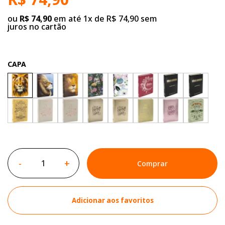
ou
R$ 74,90
em até 1x de R$ 74,90 sem
juros no cartão
CAPA
-
+
Comprar
Adicionar aos favoritos