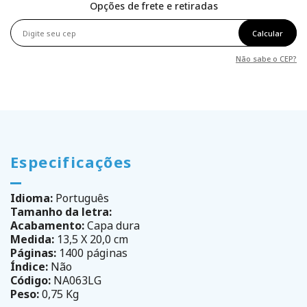
Opções de frete e retiradas
Calcular
Não sabe o CEP?
Especificações
Idioma:
Português
Tamanho da letra:
Acabamento:
Capa dura
Medida:
13,5 X 20,0 cm
Páginas:
1400 páginas
Índice:
Não
Código:
NA063LG
Peso:
0,75 Kg