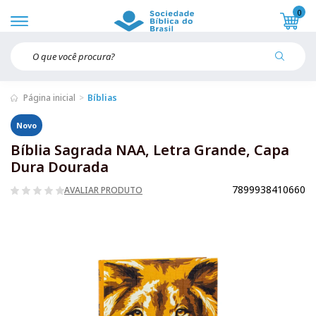
0
Página inicial
Bíblias
Novo
Bíblia Sagrada NAA, Letra Grande, Capa
Dura Dourada
7899938410660
AVALIAR PRODUTO