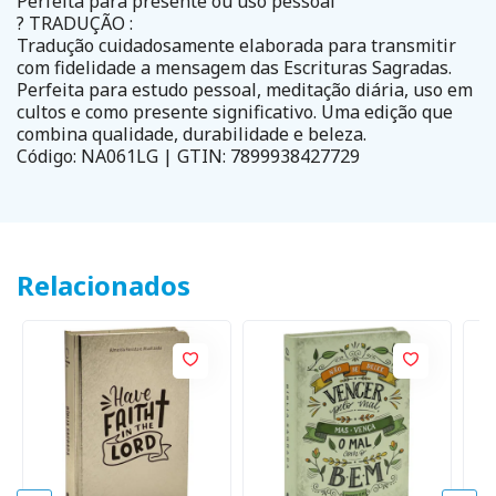
Perfeita para presente ou uso pessoal
? TRADUÇÃO :
Tradução cuidadosamente elaborada para transmitir
com fidelidade a mensagem das Escrituras Sagradas.
Perfeita para estudo pessoal, meditação diária, uso em
cultos e como presente significativo. Uma edição que
combina qualidade, durabilidade e beleza.
Código: NA061LG | GTIN: 7899938427729
Relacionados