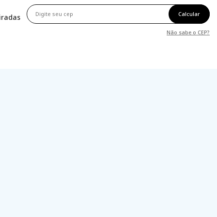
Calcular
tiradas
Não sabe o CEP?