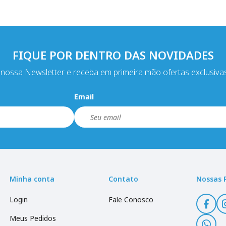
FIQUE POR DENTRO DAS NOVIDADES
nossa Newsletter e receba em primeira mão ofertas exclusiva
Email
Minha conta
Contato
Nossas 
Login
Fale Conosco
Meus Pedidos