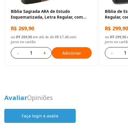
Bíblia Sagrada ARA de Estudo
Bíblia de E
Esquematizada, Letra Regular, com
Regular, c
mapa, Capa Couro Sintético Preta
Sintético P
R$ 269,90
R$ 299,90
ou
R$ 269,90
em até 4x de R$ 67,48 sem
ou
R$ 299,90
e
juros no cartão
juros no cartã
-
+
-
Adicionar
Avaliar
Opiniões
Faça login e avalie