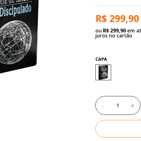
R$ 299,90
ou
R$ 299,90
em at
juros no cartão
CAPA
-
+