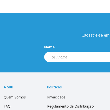
Cadastre-se em 
Nome
A SBB
Políticas
Quem Somos
Privacidade
FAQ
Regulamento de Distribuição