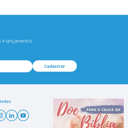
s e lançamentos.
Cadastrar
Redes