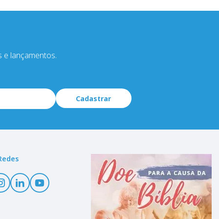
s e lançamentos.
Cadastrar
Redes