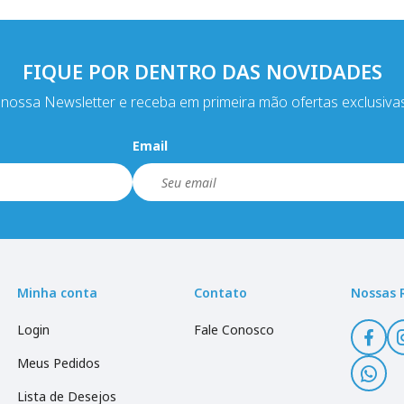
FIQUE POR DENTRO DAS NOVIDADES
nossa Newsletter e receba em primeira mão ofertas exclusiva
Email
Minha conta
Contato
Nossas 
Login
Fale Conosco
Meus Pedidos
Lista de Desejos