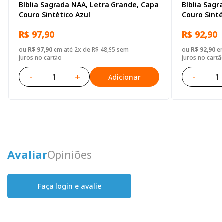
Bíblia Sagrada NAA, Letra Grande, Capa
Bíblia Sag
Couro Sintético Azul
Couro Sint
R$ 97,90
R$ 92,90
ou
R$ 97,90
em até 2x de R$ 48,95 sem
ou
R$ 92,90
em
juros no cartão
juros no cartã
-
+
-
Adicionar
Avaliar
Opiniões
Faça login e avalie