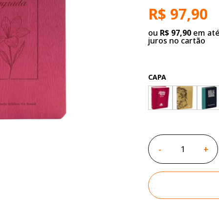
R$ 97,90
ou
R$ 97,90
em até
juros no cartão
CAPA
-
+