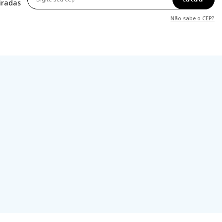
tiradas
Não sabe o CEP?