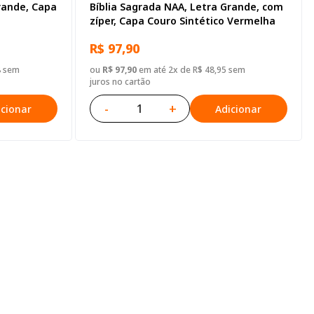
rande, Capa
Bíblia Sagrada NAA, Letra Grande, com
zíper, Capa Couro Sintético Vermelha
R$ 97,90
8 sem
ou
R$ 97,90
em até 2x de R$ 48,95 sem
juros no cartão
-
+
icionar
Adicionar