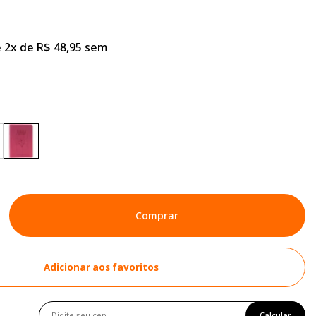
 2x de R$ 48,95 sem
Comprar
Adicionar aos favoritos
Calcular