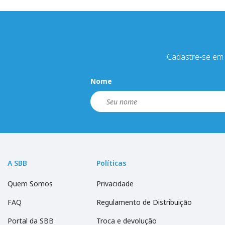
Cadastre-se em 
Nome
A SBB
Políticas
Quem Somos
Privacidade
FAQ
Regulamento de Distribuição
Portal da SBB
Troca e devolução