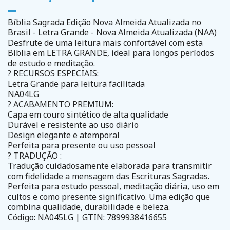
Bíblia Sagrada Edição Nova Almeida Atualizada no
Brasil - Letra Grande - Nova Almeida Atualizada (NAA)
Desfrute de uma leitura mais confortável com esta
Bíblia em LETRA GRANDE, ideal para longos períodos
de estudo e meditação.
? RECURSOS ESPECIAIS:
Letra Grande para leitura facilitada
NA04LG
? ACABAMENTO PREMIUM:
Capa em couro sintético de alta qualidade
Durável e resistente ao uso diário
Design elegante e atemporal
Perfeita para presente ou uso pessoal
? TRADUÇÃO :
Tradução cuidadosamente elaborada para transmitir
com fidelidade a mensagem das Escrituras Sagradas.
Perfeita para estudo pessoal, meditação diária, uso em
cultos e como presente significativo. Uma edição que
combina qualidade, durabilidade e beleza.
Código: NA045LG | GTIN: 7899938416655