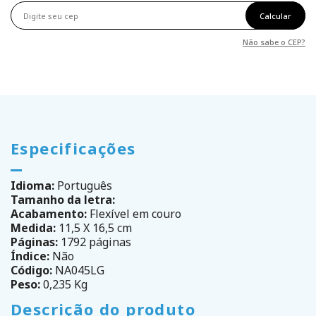
Calcular
Não sabe o CEP?
Especificações
Idioma:
Português
Tamanho da letra:
Acabamento:
Flexível em couro
Medida:
11,5 X 16,5 cm
Páginas:
1792 páginas
Índice:
Não
Código:
NA045LG
Peso:
0,235 Kg
Descrição do produto