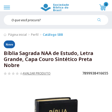
0
Página inicial
Perfil
Catálogo SBB
Novo
Bíblia Sagrada NAA de Estudo, Letra
Grande, Capa Couro Sintético Preta
Nobre
7899938416655
AVALIAR PRODUTO