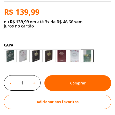
R$ 139,99
ou
R$ 139,99
em até 3x de R$ 46,66 sem
juros no cartão
CAPA
-
+
Comprar
Adicionar aos favoritos