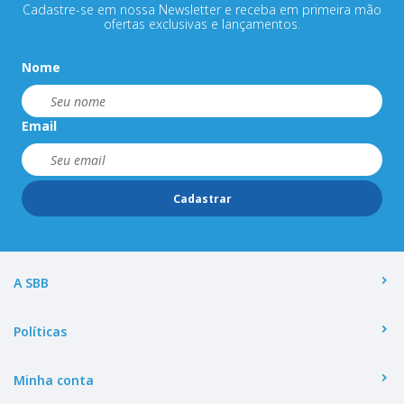
Cadastre-se em nossa Newsletter e receba em primeira mão
ofertas exclusivas e lançamentos.
Nome
Email
Cadastrar
A SBB
Políticas
Minha conta