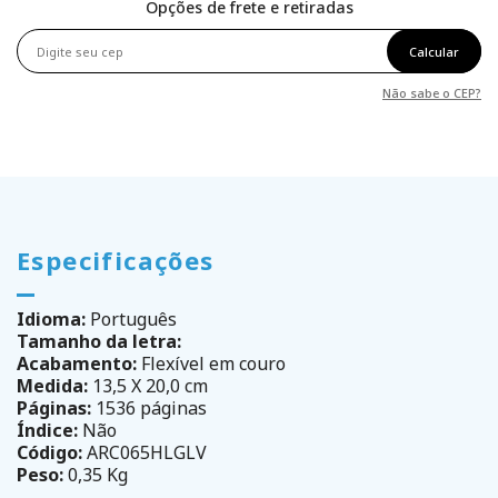
Opções de frete e retiradas
Calcular
Não sabe o CEP?
Especificações
Idioma:
Português
Tamanho da letra:
Acabamento:
Flexível em couro
Medida:
13,5 X 20,0 cm
Páginas:
1536 páginas
Índice:
Não
Código:
ARC065HLGLV
Peso:
0,35 Kg