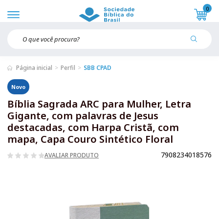
0
Página inicial
Perfil
SBB CPAD
Novo
Bíblia Sagrada ARC para Mulher, Letra
Gigante, com palavras de Jesus
destacadas, com Harpa Cristã, com
mapa, Capa Couro Sintético Floral
7908234018576
AVALIAR PRODUTO