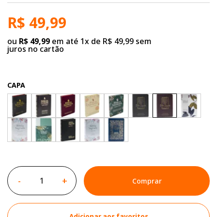
R$ 49,99
ou
R$ 49,99
em até 1x de R$ 49,99 sem
juros no cartão
CAPA
-
+
Comprar
Adicionar aos favoritos