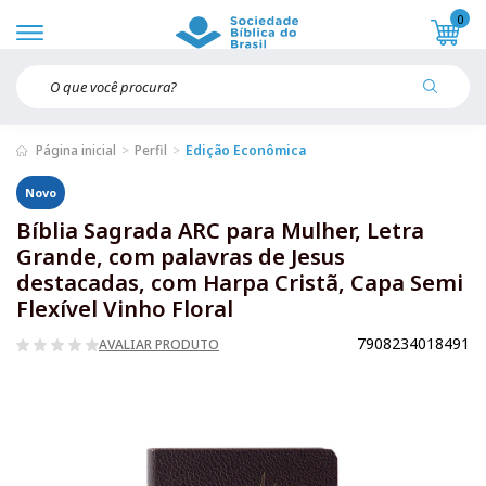
0
Página inicial
Perfil
Edição Econômica
Novo
Bíblia Sagrada ARC para Mulher, Letra
Grande, com palavras de Jesus
destacadas, com Harpa Cristã, Capa Semi
Flexível Vinho Floral
7908234018491
AVALIAR PRODUTO