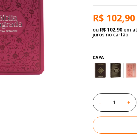
R$ 102,90
ou
R$ 102,90
em at
juros no cartão
CAPA
-
+