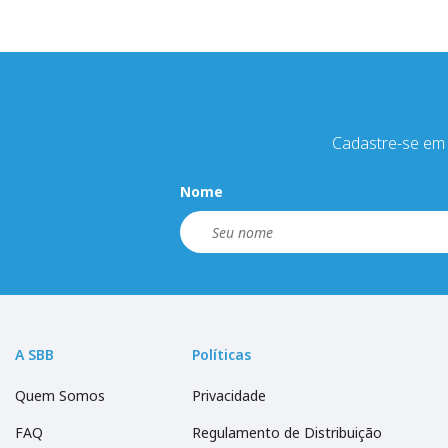
Cadastre-se em 
Nome
A SBB
Políticas
Quem Somos
Privacidade
FAQ
Regulamento de Distribuição