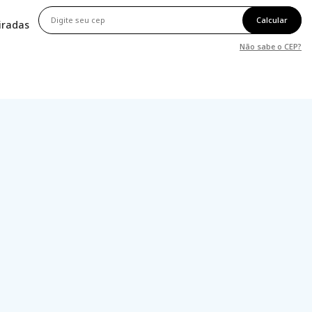
Calcular
tiradas
Não sabe o CEP?