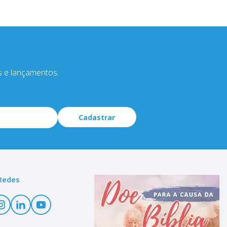
s e lançamentos.
Cadastrar
Redes