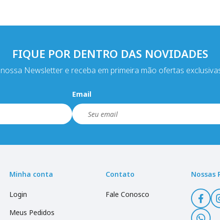
FIQUE POR DENTRO DAS NOVIDADES
nossa Newsletter e receba em primeira mão ofertas exclusiva
Email
Minha conta
Contato
Nossas 
Login
Fale Conosco
Meus Pedidos