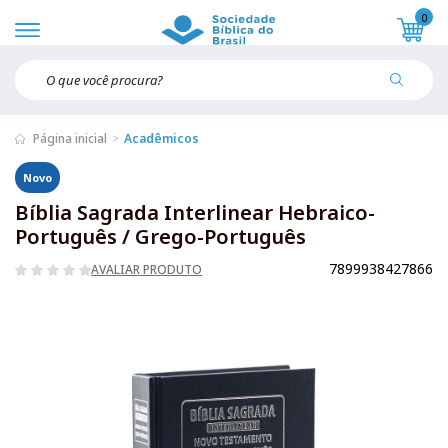
0
Página inicial
Acadêmicos
Novo
Bíblia Sagrada Interlinear Hebraico-
Português / Grego-Português
7899938427866
AVALIAR PRODUTO