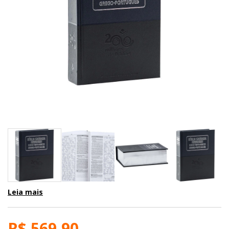
Leia mais
R$ 569,90