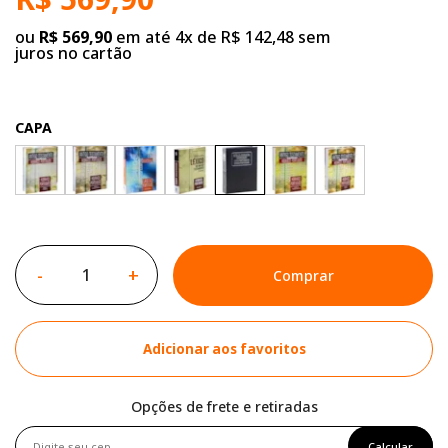
ou
R$ 569,90
em até 4x de R$ 142,48 sem
juros no cartão
CAPA
-
+
Comprar
Adicionar aos favoritos
Opções de frete e retiradas
Calcular