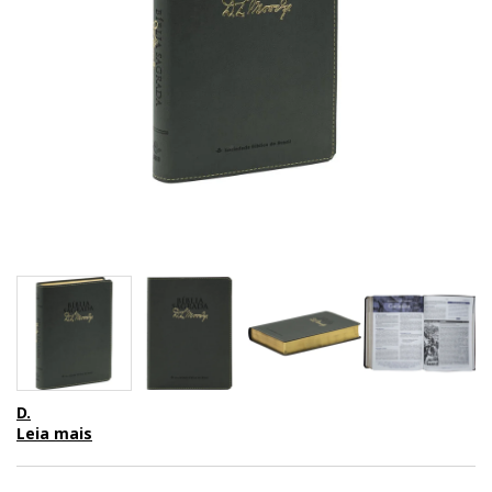
D.
Leia mais