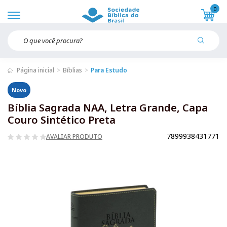
0
Página inicial
Bíblias
Para Estudo
Novo
Bíblia Sagrada NAA, Letra Grande, Capa
Couro Sintético Preta
7899938431771
AVALIAR PRODUTO