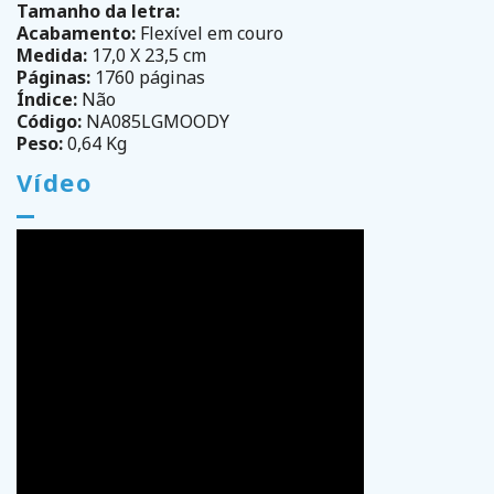
Tamanho da letra:
Acabamento:
Flexível em couro
Medida:
17,0 X 23,5 cm
Páginas:
1760 páginas
Índice:
Não
Código:
NA085LGMOODY
Peso:
0,64 Kg
Vídeo