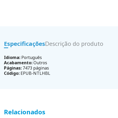
Especificações
Descrição do produto
Idioma:
Português
Acabamento:
Outros
Páginas:
7473 páginas
Código:
EPUB-NTLHBL
Relacionados