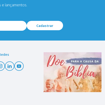
s e lançamentos.
Cadastrar
Redes