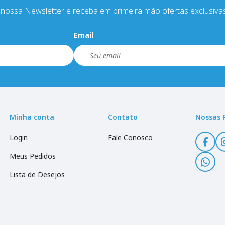
nossa Newsletter e receba em primeira mão ofertas exclusiva
Email
Minha conta
Contato
Nossas 
Login
Fale Conosco
Meus Pedidos
Lista de Desejos