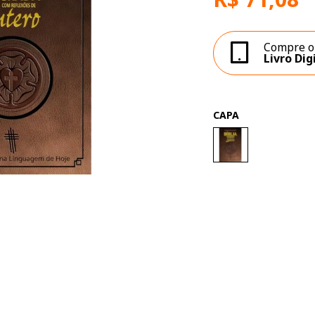
Compre o
Livro Dig
CAPA