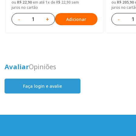
ou
R$ 22,90
em até 1x de R$ 22,90 sem
ou
R$ 205,90
e
juros no cartão
juros no cartã
-
+
-
Adicionar
Avaliar
Opiniões
Faça login e avalie