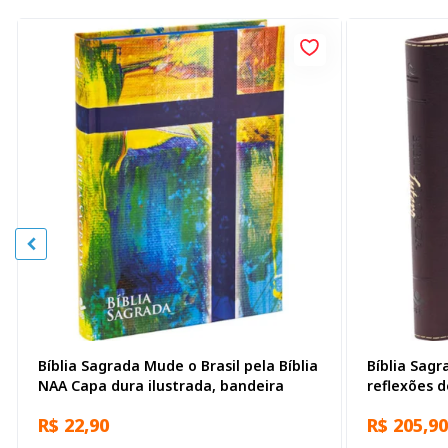
Bíblia Sagrada Mude o Brasil pela Bíblia
Bíblia Sag
NAA Capa dura ilustrada, bandeira
reflexões d
mapa, Capa
R$ 22,90
R$ 205,90