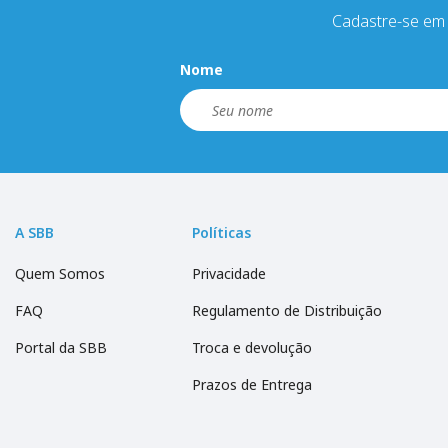
Cadastre-se em 
Nome
A SBB
Políticas
Quem Somos
Privacidade
FAQ
Regulamento de Distribuição
Portal da SBB
Troca e devolução
Prazos de Entrega