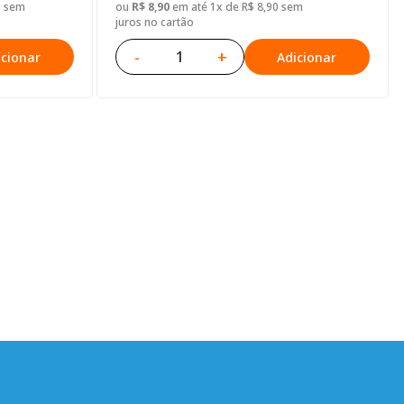
3 sem
ou
R$ 8,90
em até 1x de R$ 8,90 sem
juros no cartão
-
+
icionar
Adicionar