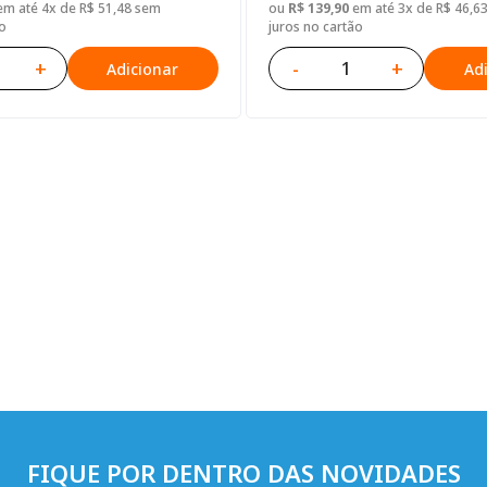
m até 4x de R$ 51,48 sem
ou
R$ 139,90
em até 3x de R$ 46,6
o
juros no cartão
+
-
+
Adicionar
Ad
FIQUE POR DENTRO DAS NOVIDADES