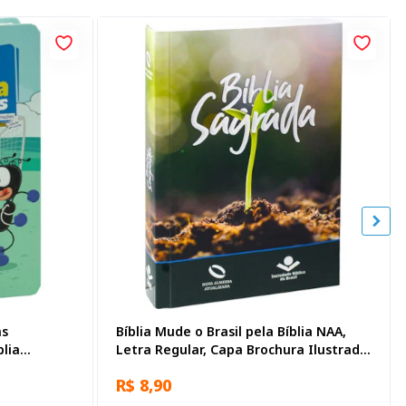
as
Bíblia Mude o Brasil pela Bíblia NAA,
blia
Letra Regular, Capa Brochura Ilustrada:
a dura
Verde escuro
R$ 8,90