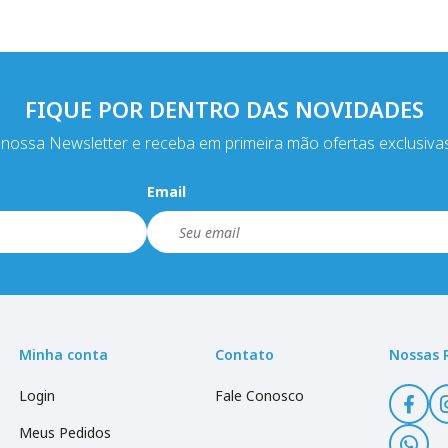
FIQUE POR DENTRO DAS NOVIDADES
nossa Newsletter e receba em primeira mão ofertas exclusiva
Email
Minha conta
Contato
Nossas 
Login
Fale Conosco
Meus Pedidos