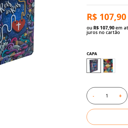
R$ 107,90
ou
R$ 107,90
em at
juros no cartão
CAPA
-
+