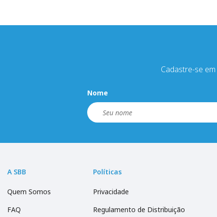
Cadastre-se em 
Nome
A SBB
Políticas
Quem Somos
Privacidade
FAQ
Regulamento de Distribuição