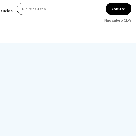
Calcular
tiradas
Não sabe o CEP?