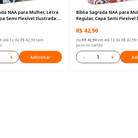
ada NAA para Mulher, Letra
Bíblia Sagrada NAA para Mul
pa Semi Flexível Ilustrada:
Regular, Capa Semi Flexível 
ul
Cinza
R$ 42,90
 até 1x de R$ 42,90 sem
ou
R$ 42,90
em até 1x de R$ 42,90
o
juros no cartão
+
-
+
Adicionar
Ad