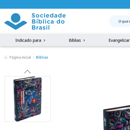
Indicado para
Bíblias
Evangeliza
Página inicial
Bíblias