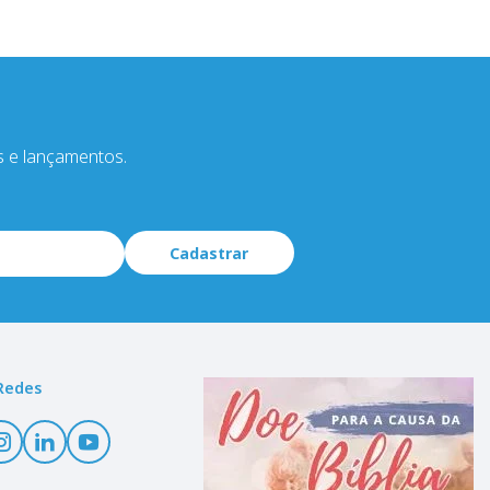
s e lançamentos.
Cadastrar
Redes