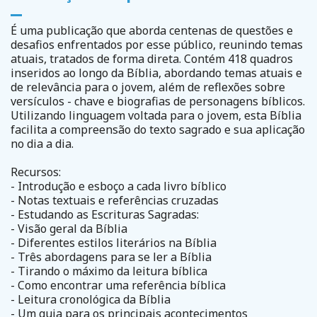
É uma publicação que aborda centenas de questões e
desafios enfrentados por esse público, reunindo temas
atuais, tratados de forma direta. Contém 418 quadros
inseridos ao longo da Bíblia, abordando temas atuais e
de relevância para o jovem, além de reflexões sobre
versículos - chave e biografias de personagens bíblicos.
Utilizando linguagem voltada para o jovem, esta Bíblia
facilita a compreensão do texto sagrado e sua aplicação
no dia a dia.
Recursos:
- Introdução e esboço a cada livro bíblico
- Notas textuais e referências cruzadas
- Estudando as Escrituras Sagradas:
- Visão geral da Bíblia
- Diferentes estilos literários na Bíblia
- Três abordagens para se ler a Bíblia
- Tirando o máximo da leitura bíblica
- Como encontrar uma referência bíblica
- Leitura cronológica da Bíblia
- Um guia para os principais acontecimentos