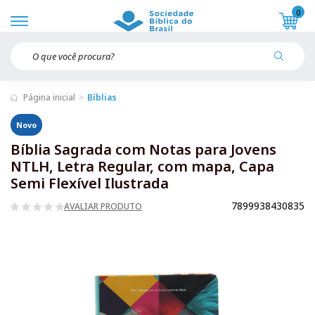
0
Página inicial
Bíblias
Novo
Bíblia Sagrada com Notas para Jovens
NTLH, Letra Regular, com mapa, Capa
Semi Flexível Ilustrada
7899938430835
AVALIAR PRODUTO