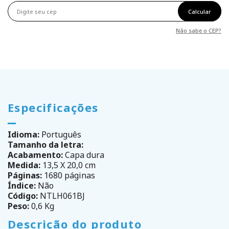
Calcular
Não sabe o CEP?
Especificações
Idioma:
Português
Tamanho da letra:
Acabamento:
Capa dura
Medida:
13,5 X 20,0 cm
Páginas:
1680 páginas
Índice:
Não
Código:
NTLH061BJ
Peso:
0,6 Kg
Descrição do produto