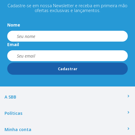
Cadastre-se em nossa Newsletter e receba em primeira mão
ofertas exclusivas e lançamentos.
Nome
Email
Cadastrar
A SBB
Políticas
Minha conta