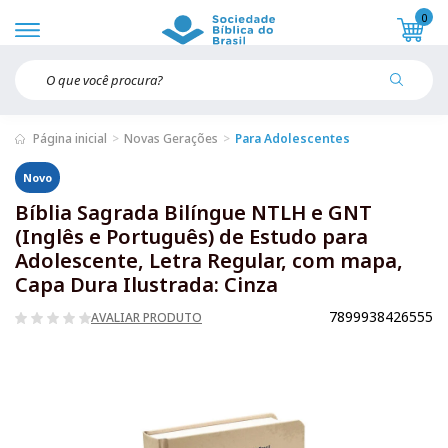
0
Página inicial
Novas Gerações
Para Adolescentes
Novo
Bíblia Sagrada Bilíngue NTLH e GNT
(Inglês e Português) de Estudo para
Adolescente, Letra Regular, com mapa,
Capa Dura Ilustrada: Cinza
7899938426555
AVALIAR PRODUTO