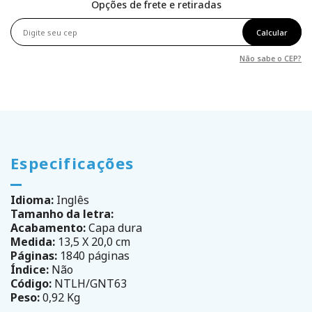
Opções de frete e retiradas
Calcular
Não sabe o CEP?
Especificações
Idioma:
Inglês
Tamanho da letra:
Acabamento:
Capa dura
Medida:
13,5 X 20,0 cm
Páginas:
1840 páginas
Índice:
Não
Código:
NTLH/GNT63
Peso:
0,92 Kg