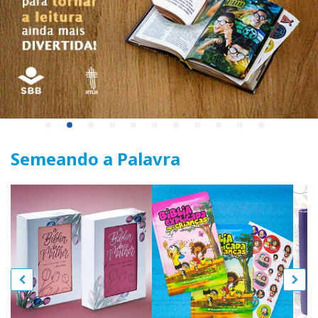
Semeando a Palavra