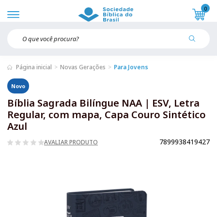
0
Página inicial
Novas Gerações
Para Jovens
Novo
Bíblia Sagrada Bilíngue NAA | ESV, Letra
Regular, com mapa, Capa Couro Sintético
Azul
7899938419427
AVALIAR PRODUTO