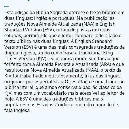
Esta edição da Bíblia Sagrada oferece o texto bíblico em
duas línguas: inglês e português. Na publicação, as
traduções Nova Almeida Atualizada (NAA) e English
Standard Version (ESV), foram dispostas em duas
colunas, permitindo que o leitor compare lado a lado o
texto bíblico nas duas línguas. A English Standard
Version (ESV) é uma das mais consagradas traduções da
língua inglesa, tendo como base a tradicional King
James Version (KJV). De maneira muito similar ao que
foi feito com a Almeida Revista e Atualizada (ARA) e que
resultou na Nova Almeida Atualizada (NAA), o texto da
KJV foi trabalhado meticulosamente, à luz das línguas
originais, por especialistas. O resultado é uma tradução
bíblica literal, que ainda conserva o padrão clássico da
KJV, mas com um vocabulário mais acessível ao leitor de
hoje. A ESV é uma das traduções bíblicas mais
populares nos Estados Unidos e em todo o mundo de
fala inglesa.