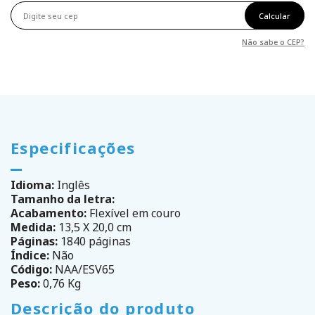
Calcular
Não sabe o CEP?
Especificações
Idioma:
Inglês
Tamanho da letra:
Acabamento:
Flexível em couro
Medida:
13,5 X 20,0 cm
Páginas:
1840 páginas
Índice:
Não
Código:
NAA/ESV65
Peso:
0,76 Kg
Descrição do produto