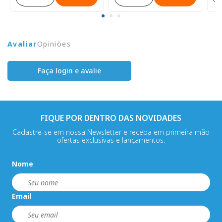
Avaliar
Opiniões
Faça login e avalie
FIQUE POR DENTRO DAS NOVIDADES
Cadastre-se em nossa Newsletter e receba em primeira mão
ofertas exclusivas e lançamentos.
Nome
Email