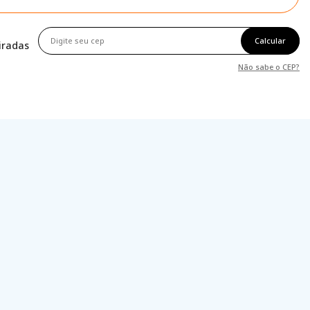
Calcular
tiradas
Não sabe o CEP?