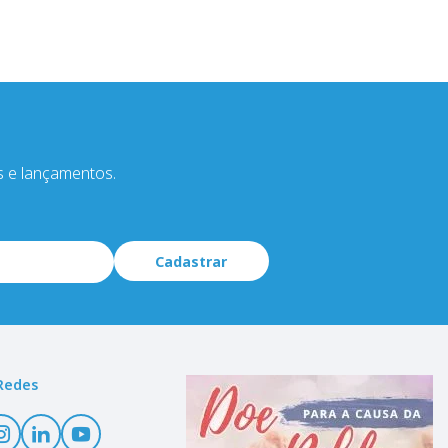
s e lançamentos.
Cadastrar
Redes