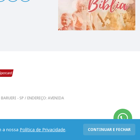
0 - BARUERI - SP / ENDEREÇO: AVENIDA
om a nossa
Política de Privacidade
.
CONTINUAR E FECHAR