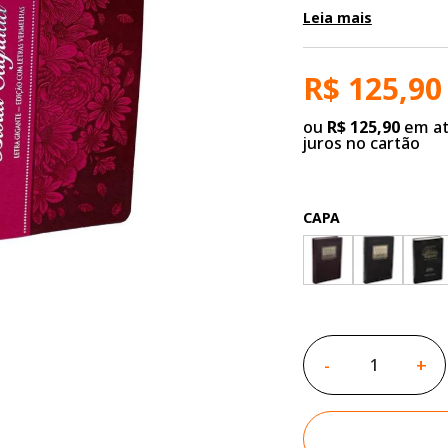
Leia mais
R$ 125,90
ou
R$ 125,90
em at
juros no cartão
CAPA
-
+