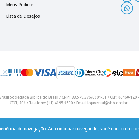
Meus Pedidos
Lista de Desejos
rasil Sociedade Bíblica do Brasil / CNPJ: 33.579.376/0001-51 / CEP: 06460-12
CECI, 706 / Telefone: (11) 4195 9590 / Email: lojavirtual@sbb.org.br .
xperiência de navegação. Ao continuar navegando, você concorda c