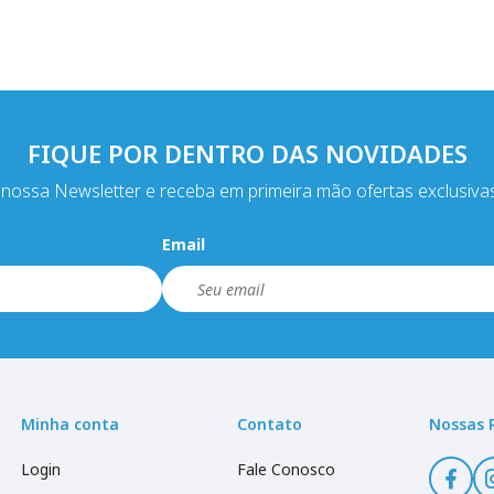
FIQUE POR DENTRO DAS NOVIDADES
nossa Newsletter e receba em primeira mão ofertas exclusiva
Email
Minha conta
Contato
Nossas 
Login
Fale Conosco