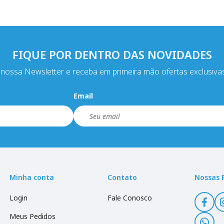
FIQUE POR DENTRO DAS NOVIDADES
nossa Newsletter e receba em primeira mão ofertas exclusiva
Email
Minha conta
Contato
Nossas 
Login
Fale Conosco
Meus Pedidos