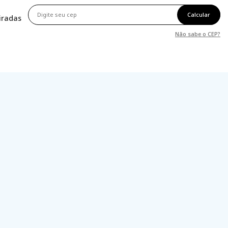
Calcular
tiradas
Não sabe o CEP?