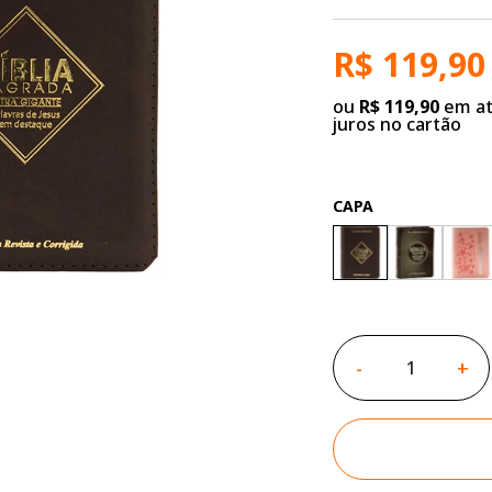
R$ 119,90
ou
R$ 119,90
em at
juros no cartão
CAPA
-
+