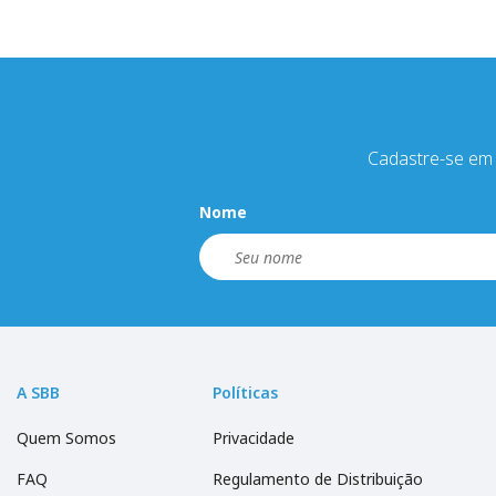
Cadastre-se em 
Nome
A SBB
Políticas
Quem Somos
Privacidade
FAQ
Regulamento de Distribuição