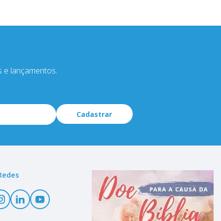
s e lançamentos.
Cadastrar
Redes